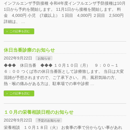
インフルエンザ予防接種 令和4年度インフルエンザ予防接種は10月
1日から予約を開始します。 11月1日から接種を開始します。 料
金 4,000円 小児 (7歳以上） １回目 4,000円 ２回目 2,500円
詳細は、 …
この記事を読む
休日当番診療のお知らせ
2022年9月22日
お知らせ
◆◆◆ 休日当番 ◆◆◆ １０月１０日（月） ９：００～１
６：００ つくば市の休日当番医として診療致します。 当日は大変
混雑が予想されますので、ご了承下さい。 尚、風邪気味の方、
熱・喉の痛みがある方は、駐車場での車中診察 …
この記事を読む
１０月の栄養相談日程のお知らせ
2022年9月22日
予定のお知らせ
栄養相談 １０月１８日（火） お食事の事で分からない事があれ