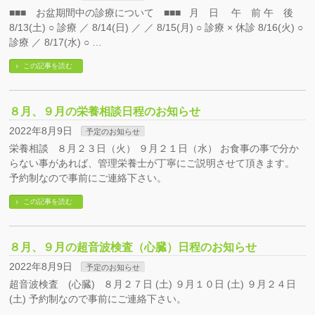
■■■ お盆期間中の診療について ■■■ 月 日 午 前 午 後
8/13(土) ○ 診療 ／ 8/14(日) ／ ／ 8/15(月) ○ 診療 × 休診 8/16(火) ○
診療 ／ 8/17(水) ○ …
この記事を読む
８月、９月の栄養相談日程のお知らせ
2022年8月9日
予定のお知らせ
栄養相談 ８月２３日（火） ９月２１日（水） お食事の事で分か
らない事があれば、管理栄養士が丁寧にご説明させて頂きます。
予約制なので事前にご連絡下さい。
この記事を読む
８月、９月の超音波検査（心臓）日程のお知らせ
2022年8月9日
予定のお知らせ
超音波検査 (心臓) ８月２７日 (土) ９月１０日 (土) ９月２４日
(土) 予約制なので事前にご連絡下さい。