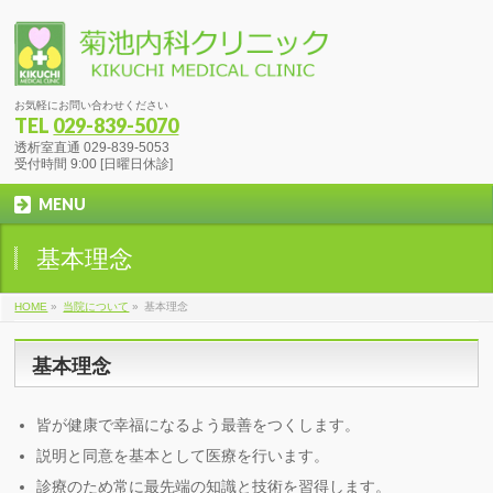
お気軽にお問い合わせください
TEL
029-839-5070
透析室直通 029-839-5053
受付時間 9:00 [日曜日休診]
MENU
基本理念
HOME
»
当院について
»
基本理念
基本理念
皆が健康で幸福になるよう最善をつくします。
説明と同意を基本として医療を行います。
診療のため常に最先端の知識と技術を習得します。