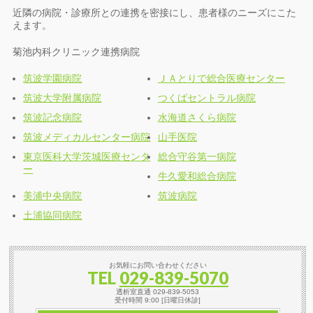
近隣の病院・診療所との連携を密接にし、患者様のニーズにこた
えます。
菊池内科クリニック連携病院
筑波学園病院
ＪＡとりで総合医療センター
筑波大学附属病院
つくばセントラル病院
筑波記念病院
水海道さくら病院
筑波メディカルセンター病院
山手医院
東京医科大学茨城医療センタ
総合守谷第一病院
ー
牛久愛和総合病院
美浦中央病院
筑波病院
土浦協同病院
お気軽にお問い合わせください
TEL
029-839-5070
透析室直通 029-839-5053
受付時間 9:00 [日曜日休診]