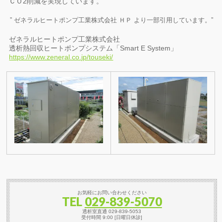
ＣＯ2削減を実現しています。
” ゼネラルヒートポンプ工業株式会社 ＨＰ より一部引用しています。”
ゼネラルヒートポンプ工業株式会社
透析熱回収ヒートポンプシステム「Smart E System」
https://www.zeneral.co.jp/touseki/
お気軽にお問い合わせください
TEL
029-839-5070
透析室直通 029-839-5053
受付時間 9:00 [日曜日休診]