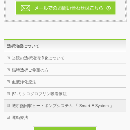
透析治療について
当院の透析液清浄化について
臨時透析ご希望の方
血液浄化療法
β2-ミクログロブリン吸着療法
透析熱回収ヒートポンプシステム 「 Smart E System 」
運動療法