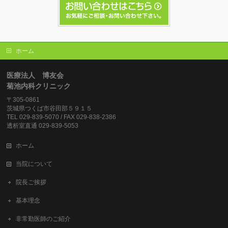
ホーム
医療法人 博友会
菊池内科クリニック
〒305-0861
茨城県つくば市谷田部５９１５
TEL 029-839-5070 / FAX 029-838-2386
透析室直通 029-839-5053
ホーム
当院について
院長ご挨拶
基本理念
非常勤医師のご紹介